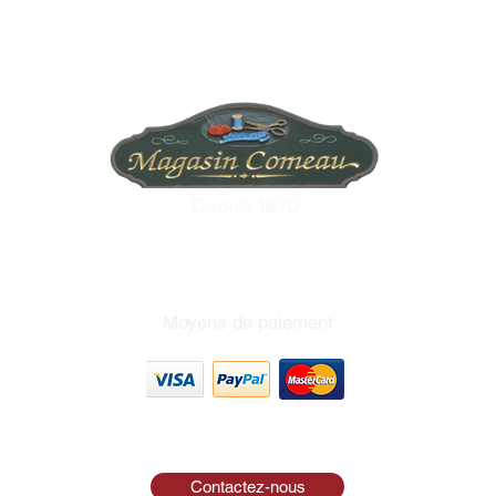
Depuis 1970
Moyens de paiement
Contactez-nous