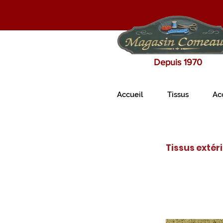
Depuis 1970
Accueil
Tissus
Ac
Tissus extér