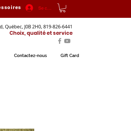
essoires
Se connecter
d, Québec, J0B 2H0, 819-826-6441
Choix, qualité et service
Contactez-nous
Gift Card