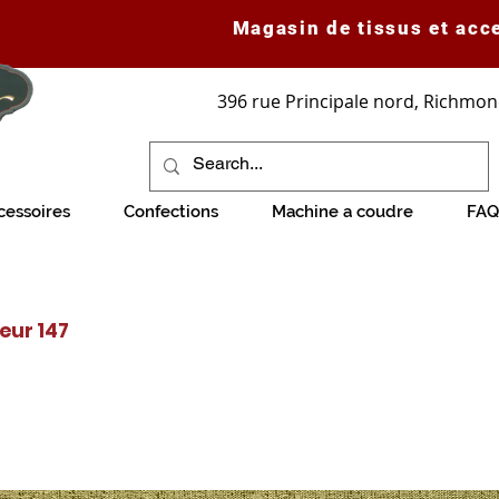
Magasin de tissus et acc
396 rue Principale nord, Richmon
cessoires
Confections
Machine a coudre
FAQ
ieur 147