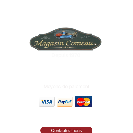
Depuis 1970
Moyens de paiement
Contactez-nous