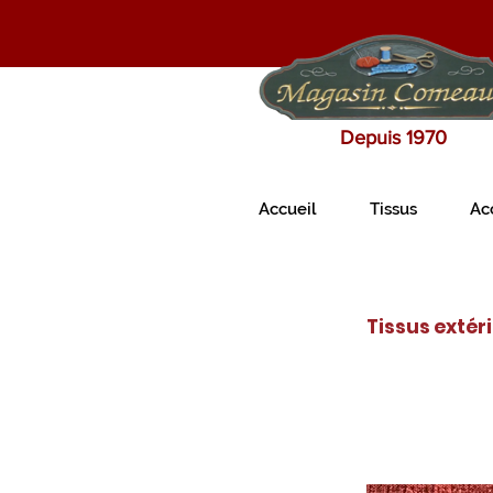
Depuis 1970
Accueil
Tissus
Ac
Tissus extér