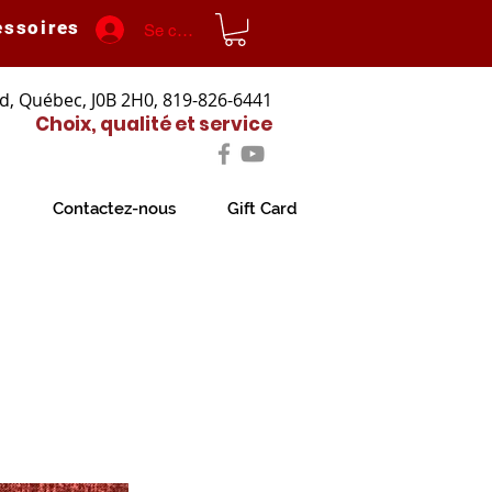
essoires
Se connecter
d, Québec, J0B 2H0, 819-826-6441
Choix, qualité et service
Contactez-nous
Gift Card