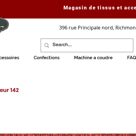
Magasin de tissus et acc
396 rue Principale nord, Richmon
cessoires
Confections
Machine a coudre
FAQ
ieur 142