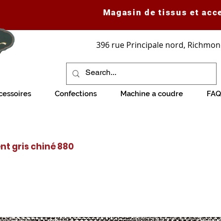
Magasin de tissus et acc
396 rue Principale nord, Richmon
cessoires
Confections
Machine a coudre
FAQ
t gris chiné 880