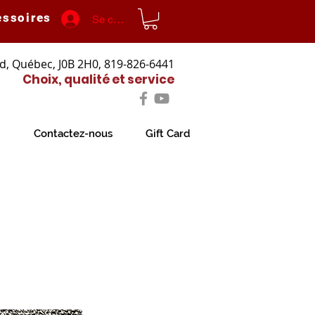
essoires
Se connecter
d, Québec, J0B 2H0, 819-826-6441
Choix, qualité et service
Contactez-nous
Gift Card