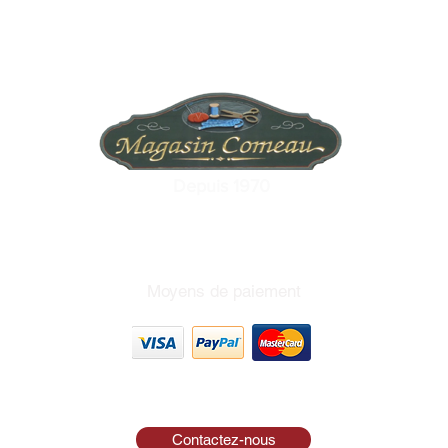
Depuis 1970
Moyens de paiement
Contactez-nous