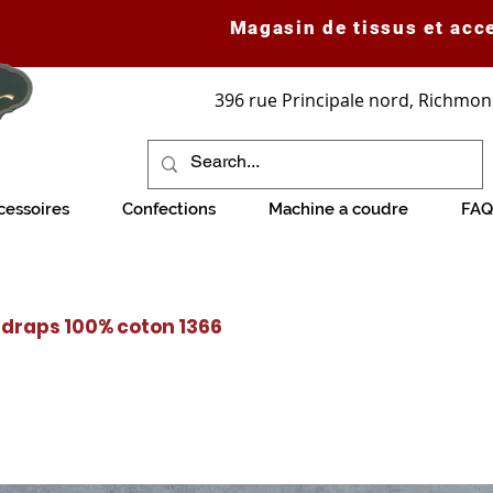
Magasin de tissus et acc
396 rue Principale nord, Richmon
cessoires
Confections
Machine a coudre
FAQ
à draps 100% coton 1366