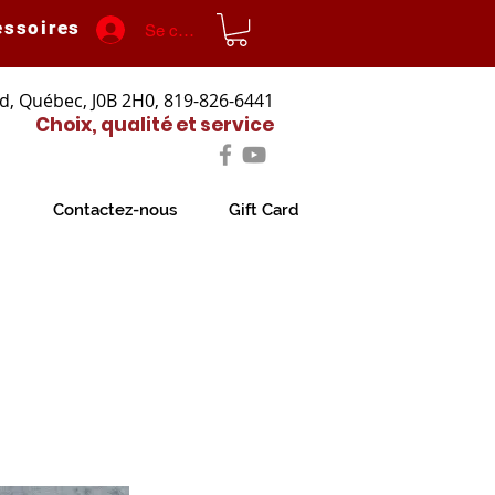
essoires
Se connecter
d, Québec, J0B 2H0, 819-826-6441
Choix, qualité et service
Contactez-nous
Gift Card