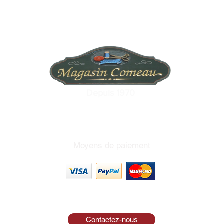
Depuis 1970
Moyens de paiement
Contactez-nous