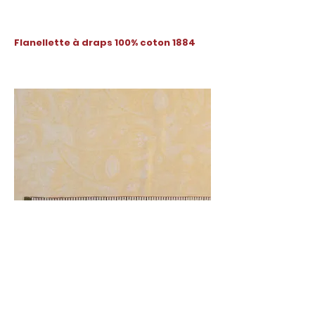
Flanellette à draps 100% coton 1884