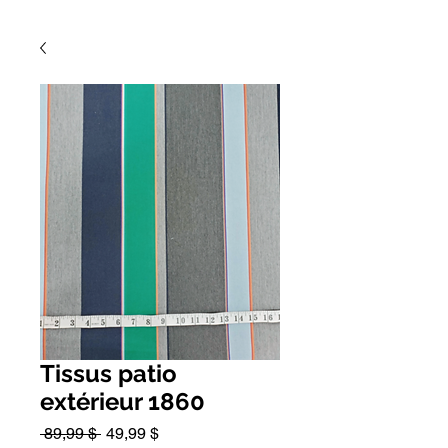
Tissus patio
extérieur 1860
Prix
Prix
 89,99 $ 
49,99 $