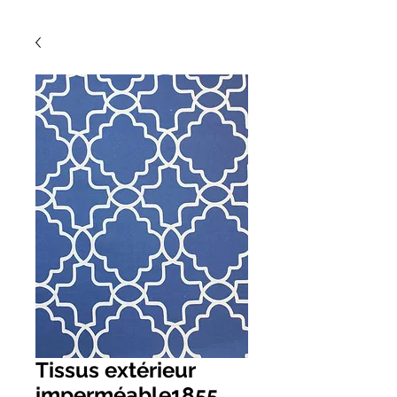
Tissus extérieur
imperméable1855