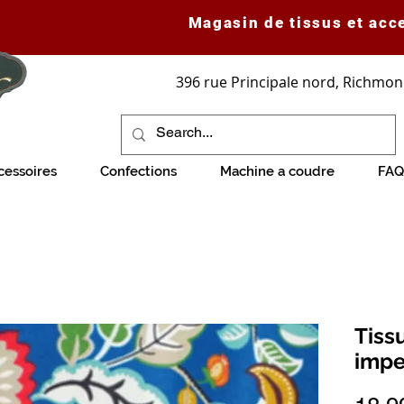
Magasin de tissus et acc
396 rue Principale nord, Richmon
cessoires
Confections
Machine a coudre
FAQ
Tiss
impe