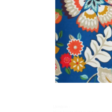
Livraison :
Nous livrons dans la plupart