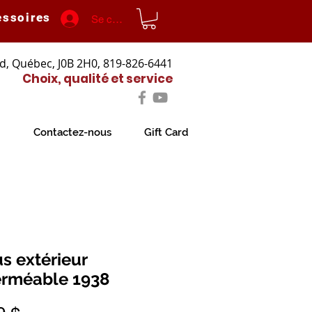
essoires
Se connecter
d, Québec, J0B 2H0, 819-826-6441
Choix, qualité et service
Contactez-nous
Gift Card
us extérieur
rméable 1938