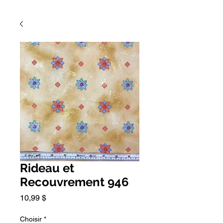
Rideau et
Recouvrement 946
Prix
10,99 $
Choisir
*