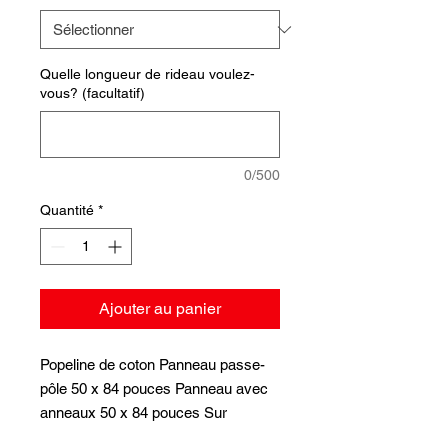
Quelle longueur de rideau voulez-
vous? (facultatif)
0/500
Quantité
*
Ajouter au panier
Popeline de coton Panneau passe-
pôle 50 x 84 pouces Panneau avec
anneaux 50 x 84 pouces Sur
mesures aussi disponibles en